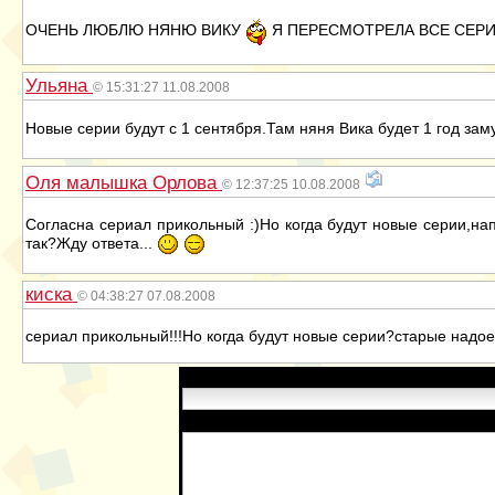
ОЧЕНЬ ЛЮБЛЮ НЯНЮ ВИКУ
Я ПЕРЕСМОТРЕЛА ВСЕ СЕРИ
Ульяна
© 15:31:27 11.08.2008
Новые серии будут с 1 сентября.Там няня Вика будет 1 год за
Оля малышка Орлова
© 12:37:25 10.08.2008
Согласна сериал прикольный :)Но когда будут новые серии,н
так?Жду ответа...
киска
© 04:38:27 07.08.2008
сериал прикольный!!!Но когда будут новые серии?старые надое
Имя:
Сообщение: