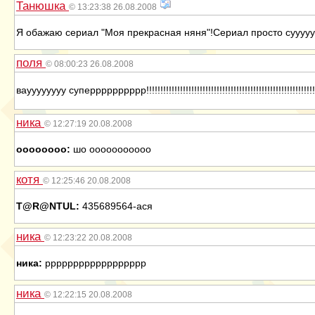
Танюшка
© 13:23:38 26.08.2008
Я обажаю сериал "Моя прекрасная няня"!Сериал просто сууууу
поля
© 08:00:23 26.08.2008
вауууууууу суперррррррррр!!!!!!!!!!!!!!!!!!!!!!!!!!!!!!!!!!!!!!!!!!!!!!!!!!!!!!!!!!!!!!!!
ника
© 12:27:19 20.08.2008
оооооооо:
шо ооооооооооо
котя
© 12:25:46 20.08.2008
T@R@NTUL:
435689564-ася
ника
© 12:23:22 20.08.2008
ника:
рррррррррррррррррр
ника
© 12:22:15 20.08.2008