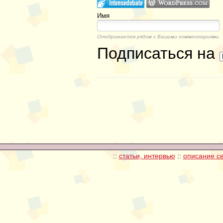
Имя
Отображается рядом с Вашими комментариями
Подписаться на
::
статьи, интервью
::
описание с