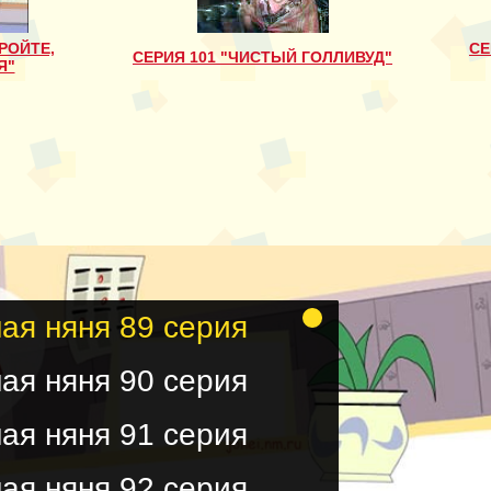
РОЙТЕ,
СЕ
СЕРИЯ 101 "ЧИСТЫЙ ГОЛЛИВУД"
Я"
ая няня 89 серия
ая няня 90 серия
ая няня 91 серия
ая няня 92 серия