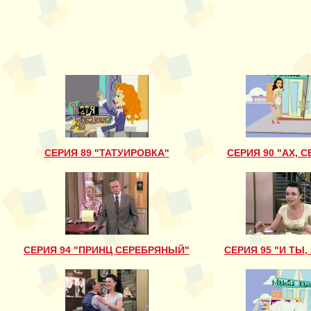
СЕРИЯ 89 "ТАТУИРОВКА"
СЕРИЯ 90 "АХ, С
СЕРИЯ 94 "ПРИНЦ СЕРЕБРЯНЫЙ"
СЕРИЯ 95 "И ТЫ,