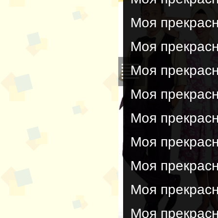
Моя прекрасн
Моя прекрасн
Моя прекрасн
Моя прекрасн
Моя прекрасн
Моя прекрасн
Моя прекрасн
Моя прекрасн
Моя прекрасн