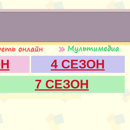
ОН
4 СЕЗОН
7 СЕЗОН