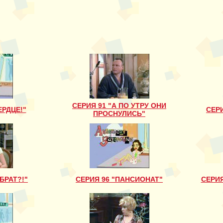
СЕРИЯ 91 "А ПО УТРУ ОНИ
ЕРДЦЕ!"
СЕР
ПРОСНУЛИСЬ"
 БРАТ?!"
СЕРИЯ 96 "ПАНСИОНАТ"
СЕРИЯ