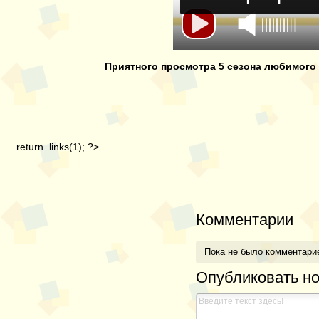
Моя прекрасн
Моя прекрасн
Приятного просмотра 5 сезона любимого 
Моя прекрасн
return_links(1); ?>
Комментарии
Пока не было комментари
Опубликовать н