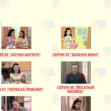
ИЯ 92 "ДОЧКИ-МАТЕРИ"
СЕРИЯ 93 "БЕДНАЯ ВИКА"
CЕРИЯ 98 "ВЕСЕЛЫЙ
 97 "ПЕРЕЕЗД ЛЮБОВИ"
ВДОВЕЦ"