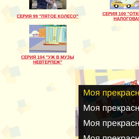
СЕРИЯ 100 "ОТК
СЕРИЯ 99 "ПЯТОЕ КОЛЕСО"
НАЛОГОВА
CЕРИЯ 104 "УЖ В МУЗЫ
НЕВТЕРПЕЖ"
Моя прекрасн
Моя прекрасн
Моя прекрасн
Моя прекрасн