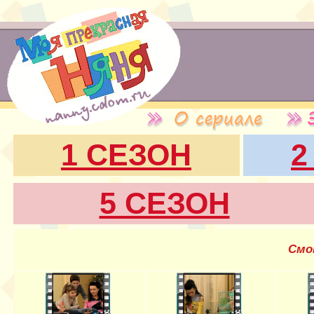
1 СЕЗОН
2
5 СЕЗОН
Смо