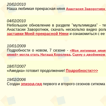
20/02/2010
Наша любимая прекрасная няня
Анастасия Заворотнюк 
04/02/2010
Небольшое обновление в разделе "мультимедиа" - т
Анастасии Заворотнюк, скачать нескольтко видео ро
заставки Моей прекрасной Няни
и ознакомиться с ее
10/01/2009
Подробности о новом, 7 сезоне -
«Моя интимная няня
няней» могла стать Наташа Королева
,
Сцену с двойником
18/07/2007
«Амедиа» готовит продолжение!
Подробности>>>
19/02/2006
Создан
эпизод-гид
первого и второго сезонов ситкома 