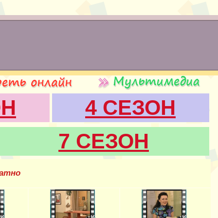
ОН
4 СЕЗОН
7 СЕЗОН
латно