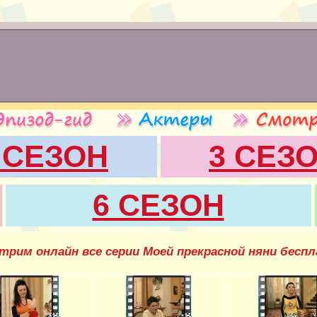
 СЕЗОН
3 СЕЗ
6 СЕЗОН
трим онлайн все серии Моей прекрасной няни бесп