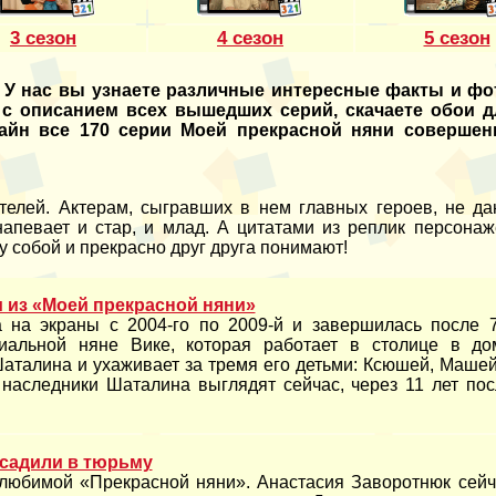
3 сезон
4 сезон
5 сезон
 У нас вы узнаете различные интересные факты и фо
 с описанием всех вышедших серий, скачаете обои д
лайн все 170 серии Моей прекрасной няни совершен
лей. Актерам, сыгравших в нем главных героев, не да
напевает и стар, и млад. А цитатами из реплик персонаж
 собой и прекрасно друг друга понимают!
и из «Моей прекрасной няни»
 на экраны с 2004-го по 2009-й и завершилась после 7
иальной няне Вике, которая работает в столице в до
аталина и ухаживает за тремя его детьми: Ксюшей, Машей
 наследники Шаталина выглядят сейчас, через 11 лет пос
осадили в тюрьму
любимой «Прекрасной няни». Анастасия Заворотнюк сейч