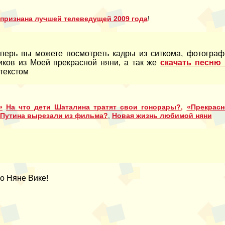
признана лучшей телеведущей 2009 года
!
еперь вы можете посмотреть кадры из ситкома, фотограф
ликов из Моей прекрасной няни, а так же
скачать песню 
 текстом
»
На что дети Шаталина тратят свои гонорары?,
«Прекрасн
 Путина вырезали из фильма?
,
Новая жизнь любимой няни
о Няне Вике!