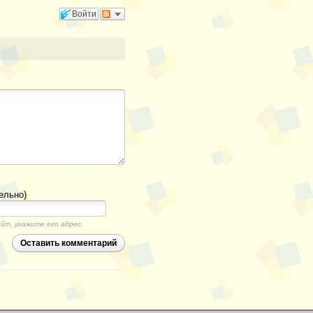
Войти
ельно)
айт, укажите его адрес.
Оставить комментарий