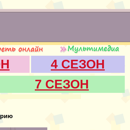
ОН
4 СЕЗОН
7 СЕЗОН
ерию