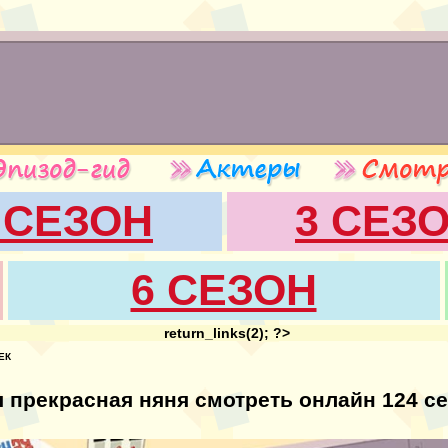
 СЕЗОН
3 СЕЗ
6 СЕЗОН
return_links(2); ?>
ЕК
 прекрасная няня смотреть онлайн 124 с