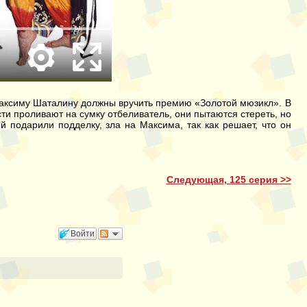
аксиму Шаталину должны вручить премию «Золотой мюзикл». В
ти проливают на сумку отбеливатель, они пытаются стереть, но
й подарили подделку, зла на Максима, так как решает, что он
Следующая, 125 серия >>
Войти