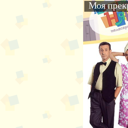
Моя прек