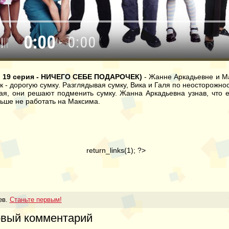
0:00
- 0:00
он 19 серия - НИЧЕГО СЕБЕ ПОДАРОЧЕК)
- Жанне Аркадьевне и М
- дорогую сумку. Разглядывая сумку, Вика и Галя по неосторожнос
гая, они решают подменить сумку. Жанна Аркадьевна узнав, что е
ьше не работать на Максима.
return_links(1); ?>
ев.
Станьте первым!
овый комментарий