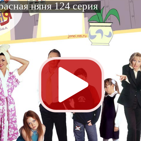
расная няня 124 серия