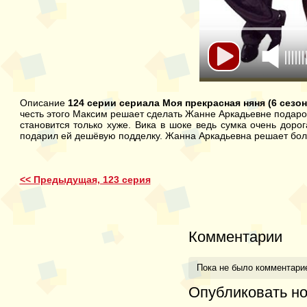
Описание
124 серии сериала Моя прекрасная няня (6 сез
честь этого Максим решает сделать Жанне Аркадьевне подарок 
становится только хуже. Вика в шоке ведь сумка очень доро
подарил ей дешёвую подделку. Жанна Аркадьевна решает бол
<< Предыдущая, 123 серия
Комментарии
Пока не было комментари
Опубликовать н