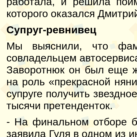
работала, и решила пой
которого оказался Дмитрий
Супруг-ревнивец
Мы выяснили, что фам
совладельцем автосервиса
Заворотнюк он был еще ж
на роль «прекрасной няни
супруге получить звездно
тысячи претенденток.
- На финальном отборе бы
заявила Гуля в одном из 