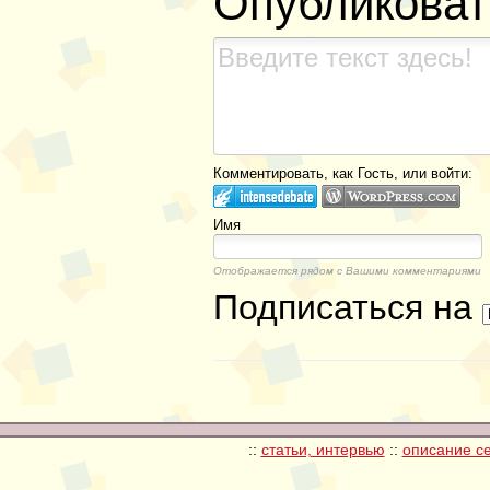
Опубликоват
Комментировать, как Гость, или войти:
Имя
Отображается рядом с Вашими комментариями
Подписаться на
::
статьи, интервью
::
описание с