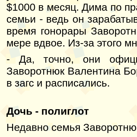
$1000 в месяц. Дима по п
семьи - ведь он зарабаты
время гонорары Заворот
мере вдвое. Из-за этого 
- Да, точно, они офиц
Заворотнюк Валентина Бор
в загс и расписались.
Дочь - полиглот
Недавно семья Заворотню