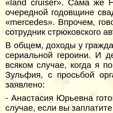
«land cruiser». Сама же 
очередной годовщине сва
«mercedes». Впрочем, гов
сотрудник стрюковского ав
В общем, доходы у гражда
сериальной героини. И д
всяком случае, когда я п
Зульфия, с просьбой орг
заявлено:
- Анастасия Юрьевна гото
случае, если вы заплатите