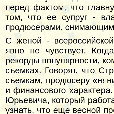
перед фактом, что главн
том, что ее супруг - вл
продюсерами, снимающим
С женой - всероссийско
явно не чувствует. Ког
рекорды популярности, к
съемках. Говорят, что Ст
съемкам, продюсеру «нян
и финансового характера.
Юрьевича, который работ
узнать, что еще весной п