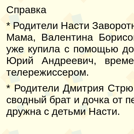
Справка
* Родители Насти Заворот
Мама, Валентина Борисо
уже купила с помощью доч
Юрий Андреевич, време
телережиссером.
* Родители Дмитрия Стрюк
сводный брат и дочка от п
дружна с детьми Насти.